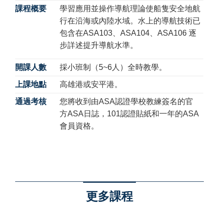
課程概要
學習應用並操作導航理論使船隻安全地航
行在沿海或內陸水域。水上的導航技術已
包含在ASA103、ASA104、ASA106 逐
步詳述提升導航水準。
開課人數
採小班制（5~6人）全時教學。
上課地點
高雄港或安平港。
通過考核
您將收到由ASA認證學校教練簽名的官
方ASA日誌，101認證貼紙和一年的ASA
會員資格。
更多課程