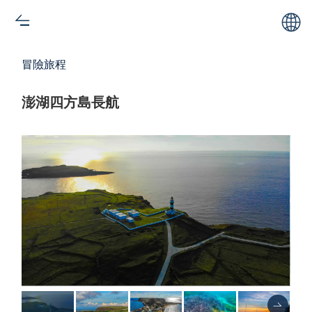
冒險旅程
澎湖四方島長航