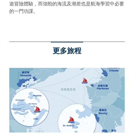
遊冒險體驗，而強勁的海流及潮差也是航海學習中必要
的一門功課。
更多旅程