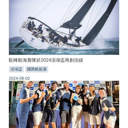
駝峰航海賽隊於2024澎湖盃再創佳績
澎湖盃
國際帆船賽
2024-08-02