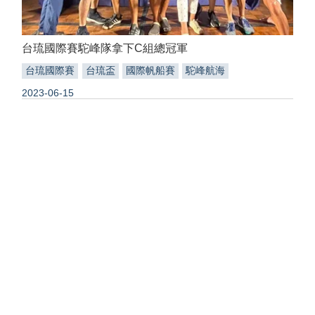
台琉國際賽駝峰隊拿下C組總冠軍
台琉國際賽
台琉盃
國際帆船賽
駝峰航海
2023-06-15