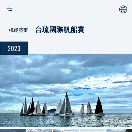
台琉國際帆船賽
帆船賽事
2023